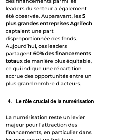
des financements parmi les 
leaders du secteur a également 
été observée. Auparavant, les 
5 
plus grandes entreprises AgriTech
captaient une part 
disproportionnée des fonds. 
Aujourd’hui, ces leaders 
partagent 
60% des financements 
totaux
 de manière plus équitable, 
ce qui indique une répartition 
accrue des opportunités entre un 
plus grand nombre d’acteurs.
Le rôle crucial de la numérisation
La numérisation reste un levier 
majeur pour l’attraction des 
financements, en particulier dans 
les pays ayant un fort taux 