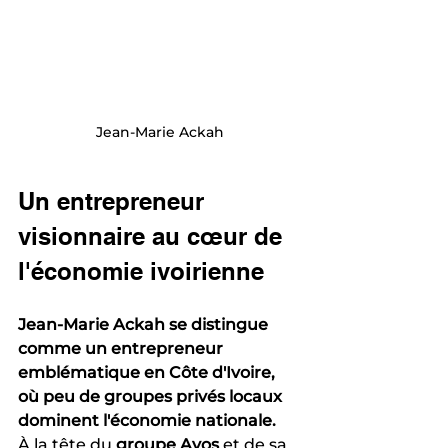
Jean-Marie Ackah
Un entrepreneur 
visionnaire au cœur de 
l'économie ivoirienne
Jean-Marie Ackah se distingue 
comme un entrepreneur 
emblématique en Côte d'Ivoire, 
où peu de groupes privés locaux 
dominent l'économie nationale.
À la tête du 
groupe Avos
 et de sa 