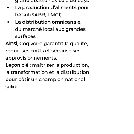
grand abattoir avicole du pays
La production d’aliments pour 
bétail
 (SABB, LMCI)
La distribution omnicanale
, 
du marché local aux grandes 
surfaces
Ainsi
, Coqivoire garantit la qualité, 
réduit ses coûts et sécurise ses 
approvisionnements.
Leçon clé
 : maîtriser la production, 
la transformation et la distribution 
pour bâtir un champion national 
solide.