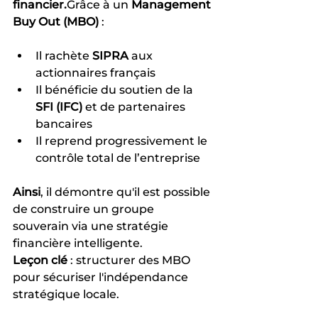
financier.
Grâce à un 
Management 
Buy Out (MBO)
 :
Il rachète 
SIPRA
 aux 
actionnaires français
Il bénéficie du soutien de la 
SFI (IFC)
 et de partenaires 
bancaires
Il reprend progressivement le 
contrôle total de l’entreprise
Ainsi
, il démontre qu'il est possible 
de construire un groupe 
souverain via une stratégie 
financière intelligente.
Leçon clé
 : structurer des MBO 
pour sécuriser l'indépendance 
stratégique locale.