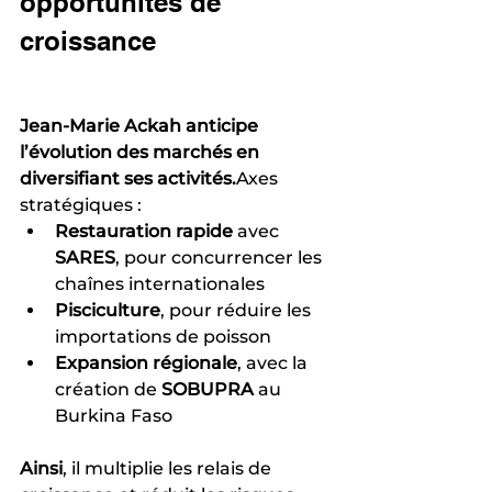
opportunités de 
croissance
Jean-Marie Ackah anticipe 
l’évolution des marchés en 
diversifiant ses activités.
Axes 
stratégiques :
Restauration rapide
 avec 
SARES
, pour concurrencer les 
chaînes internationales
Pisciculture
, pour réduire les 
importations de poisson
Expansion régionale
, avec la 
création de 
SOBUPRA
 au 
Burkina Faso
Ainsi
, il multiplie les relais de 