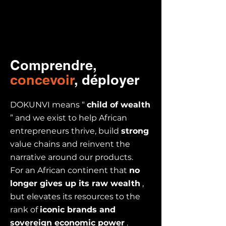
Comprendre,
concevoir
, déployer
DOKUNVI means “
child of wealth
” and we exist to help African
entrepreneurs thrive, build
strong
value chains and reinvent the
narrative around our products.
For an African continent that
no
longer gives up its raw wealth
,
but elevates its resources to the
rank of
iconic brands and
sovereign economic power
.