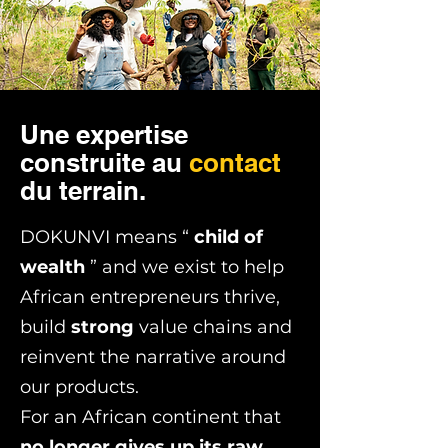
Une expertise
construite au
contact
du terrain.
DOKUNVI means “
child of
wealth
” and we exist to help
African entrepreneurs thrive,
build
strong
value chains and
reinvent the narrative around
our products.
For an African continent that
no longer gives up its raw