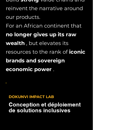
reinvent the narrative around
our products.
For an African continent that
no longer gives up its raw
wealth
, but elevates its
resources to the rank of
iconic
brands and sovereign
economic power
.
DOKUNVI IMPACT LAB
Conception et déploiement
de solutions inclusives
✔️ Do you sell an Afro product