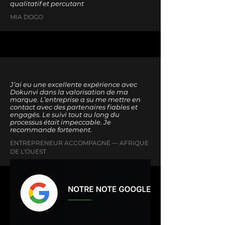
qualitatif et percutant
MIA DOGO
J’ai eu une excellente expérience avec
Dokunvi dans la valorisation de ma
marque. L’entreprise a su me mettre en
contact avec des partenaires fiables et
engagés. Le suivi tout au long du
processus était impeccable. Je
recommande fortement.
ENTREPRENEUR ACCOMPAGNÉ — AFRIQUE
DE L'OUEST