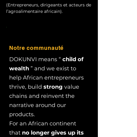
(Entrepreneurs, dirigeants et acteurs de
l’agroalimentaire africain).
Notre communauté
DOKUNVI means “
child of
wealth
” and we exist to
help African entrepreneurs
thrive, build
strong
value
chains and reinvent the
narrative around our
products.
For an African continent
that
no longer gives up its