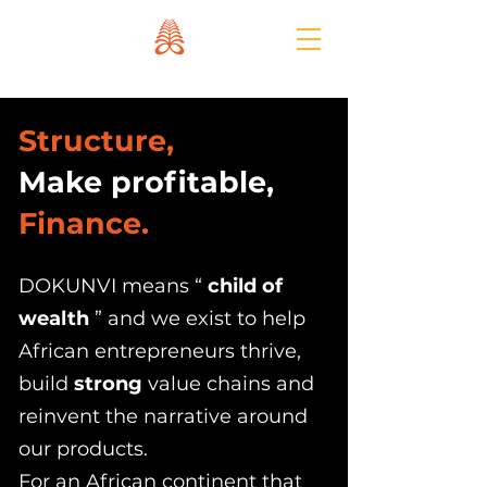
Structure,
Make profitable,
Finance.
DOKUNVI means “
child of
wealth
” and we exist to help
African entrepreneurs thrive,
build
strong
value chains and
reinvent the narrative around
our products.
For an African continent that