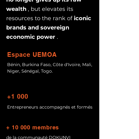
wealth
, but elevates its
resources to the rank of
iconic
brands and sovereign
economic power
.
Espace UEMOA
Bénin, Burkina Faso, Côte d'Ivoire, Mali,
Niger, Sénégal, Togo.
+1 000
Entrepreneurs accompagnés et formés
+ 10 000 membres
de la communauté DOKUNVI