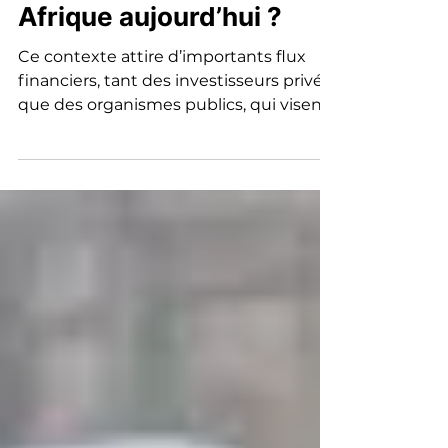
secteur de l'afrofood en
Afrique aujourd’hui ?
Ce contexte attire d’importants flux
financiers, tant des investisseurs privés
que des organismes publics, qui visent
à répondre à ces besoi